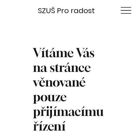
SZUŠ Pro radost
Vítáme Vás
na stránce
věnované
pouze
přijímacímu
řízení