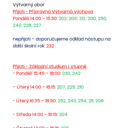
Výtvarný obor:
Přijati - Přípravná Výtvarná výchova
Pondělí 14:00 – 15:30: 
202; 203; 212; 200, 250, 
240, 228, 227
nepřijati – doporučujeme odklad nástupu na 
další školní rok: 
232
Přijati - Základní studium I. stupně
- Pondělí 15:45 – 18:00: 
230, 242
– Úterý 14:00 – 16:15: 
207, 225, 210
- Úterý 16:35 – 18:50:
252, 243, 254, 211, 206
- Středa 14:00 – 16:15: 
204