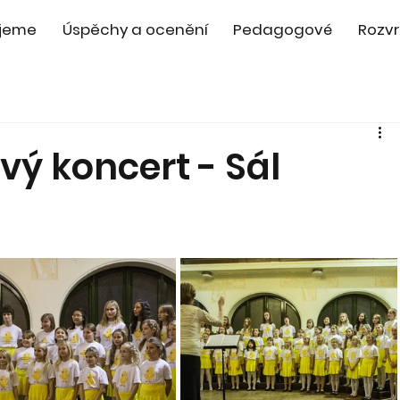
jeme
Úspěchy a ocenění
Pedagogové
Rozvr
ý koncert - Sál