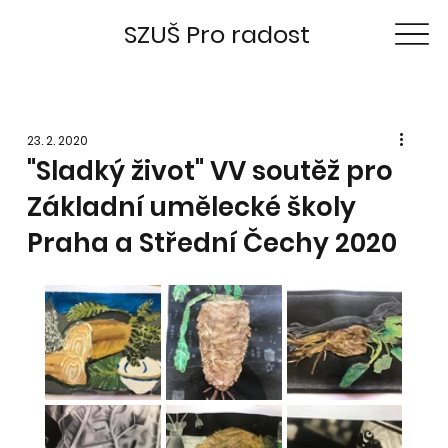
SZUŠ Pro radost
23. 2. 2020
"Sladký život" VV soutěž pro
Základní umělecké školy
Praha a Střední Čechy 2020