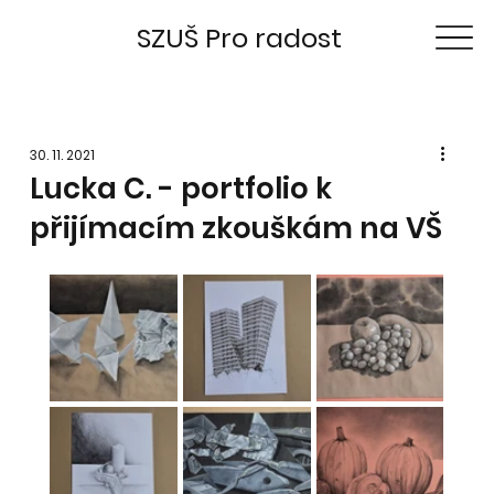
SZUŠ Pro radost
30. 11. 2021
Lucka C. - portfolio k
přijímacím zkouškám na VŠ