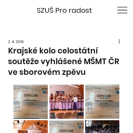
SZUŠ Pro radost
2. 4. 2016
Krajské kolo celostátní
soutěže vyhlášené MŠMT ČR
ve sborovém zpěvu