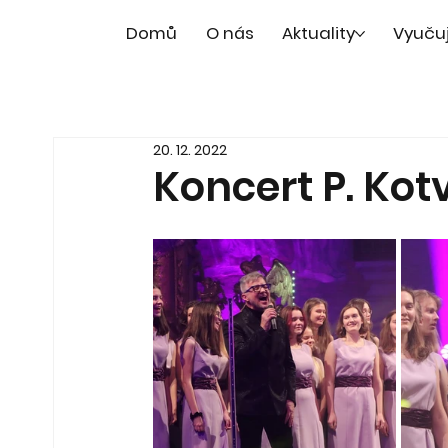
Domů
O nás
Aktuality
Vyuču
20. 12. 2022
Koncert P. Kotv