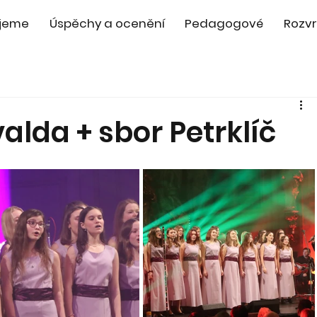
jeme
Úspěchy a ocenění
Pedagogové
Rozvr
alda + sbor Petrklíč