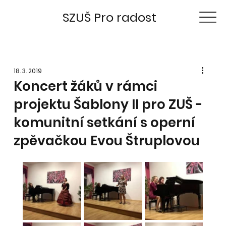
SZUŠ Pro radost
18. 3. 2019
Koncert žáků v rámci
projektu Šablony II pro ZUŠ -
komunitní setkání s operní
zpěvačkou Evou Štruplovou