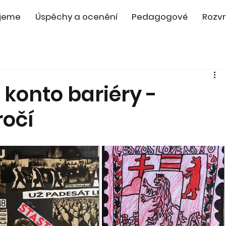
jeme
Úspěchy a ocenění
Pedagogové
Rozvr
 konto bariéry -
očí