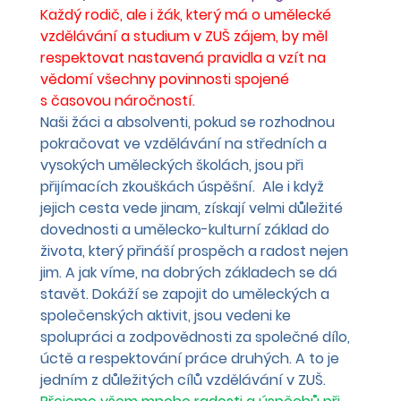
Každý rodič, ale i žák, který má o umělecké 
vzdělávání a studium v ZUŠ zájem, by měl 
respektovat nastavená pravidla a vzít na 
vědomí všechny povinnosti spojené 
s časovou náročností.
Naši žáci a absolventi, pokud se rozhodnou 
pokračovat ve vzdělávání na středních a 
vysokých uměleckých školách, jsou při 
přijímacích zkouškách úspěšní.  Ale i když 
jejich cesta vede jinam, získají velmi důležité 
dovednosti a umělecko-kulturní základ do 
života, který přináší prospěch a radost nejen 
jim. A jak víme, na dobrých základech se dá 
stavět. Dokáží se zapojit do uměleckých a 
společenských aktivit, jsou vedeni ke 
spolupráci a zodpovědnosti za společné dílo, 
úctě a respektování práce druhých. A to je 
jedním z důležitých cílů vzdělávání v ZUŠ.