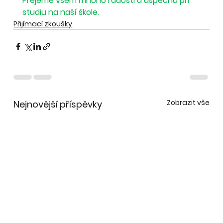
Přejeme všem mnoho radosti a úspěchů při 
studiu na naší škole.
Přijímací zkoušky
Zobrazit vše
Nejnovější příspěvky