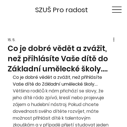
SZUŠ Pro radost
15. 5.
Co je dobré vědět a zvážit,
než přihlásíte Vaše dítě do
Základní umělecké školy….
Co je dobré vědět a zvážit, než přihlásíte 
Vaše dítě do Základní umělecké školy….
Většina rodičů k nám přichází se slovy, že 
jeho dítě rádo zpívá, kreslí nebo projevuje 
zájem o hudební nástroj. Pokud chcete 
dovednosti svého dítěte rozvíjet, máte 
možnost přihlásit dítě k talentovým 
zkouškám a v případě přijetí 
studovat jeden 