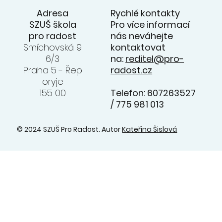
Rychlé kontakty
Adresa
Pro více informací
SZUŠ škola
nás neváhejte
pro radost
kontaktovat
Smíchovská 9
na:
reditel@pro-
6/3
radost.cz
Praha 5 - Řep
oryje
Telefon: 607263527
155 00
/ 775 981 013
© 2024 SZUŠ Pro Radost. Autor
Kateřina Šislová