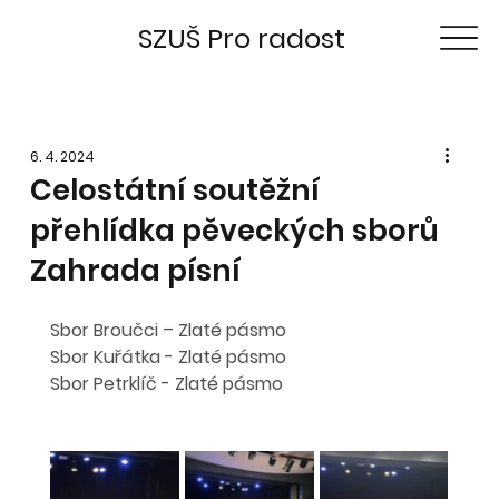
SZUŠ Pro radost
6. 4. 2024
Celostátní soutěžní
přehlídka pěveckých sborů
Zahrada písní
Sbor Broučci – Zlaté pásmo
Sbor Kuřátka - Zlaté pásmo
Sbor Petrklíč - Zlaté pásmo