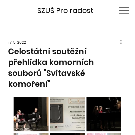
SZUŠ Pro radost
17. 5. 2022
Celostátní soutěžní
přehlídka komorních
souborů "Svitavské
komoření"