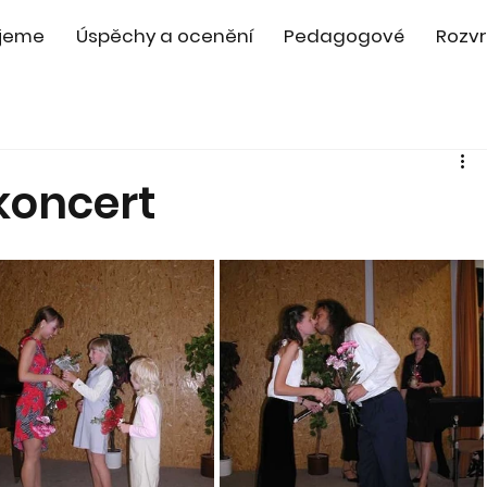
jeme
Úspěchy a ocenění
Pedagogové
Rozvr
koncert