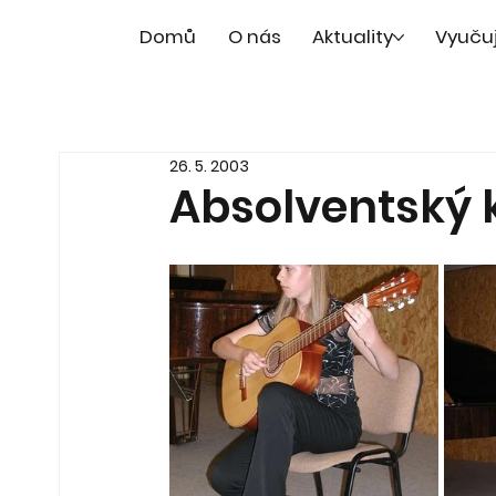
Domů
O nás
Aktuality
Vyuču
26. 5. 2003
Absolventský 