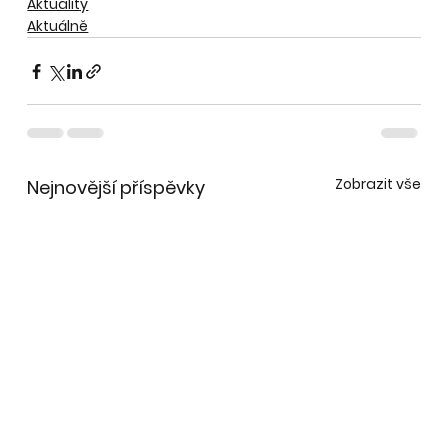
Aktuality
Aktuálně
Zobrazit vše
Nejnovější příspěvky