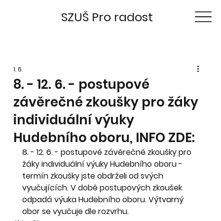
SZUŠ Pro radost
1. 6.
8. - 12. 6. - postupové
závěrečné zkoušky pro žáky
individuální výuky
Hudebního oboru, INFO ZDE:
8. - 12. 6. - postupové závěrečné zkoušky pro 
žáky individuální výuky Hudebního oboru - 
termín zkoušky jste obdrželi od svých 
vyučujících. V době postupových zkoušek 
odpadá výuka Hudebního oboru. Výtvarný 
obor se vyučuje dle rozvrhu.