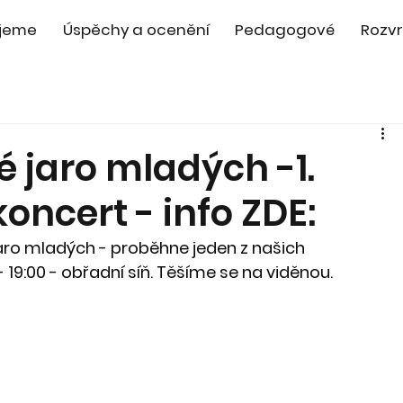
jeme
Úspěchy a ocenění
Pedagogové
Rozvr
ké jaro mladých -1.
oncert - info ZDE:
jaro mladých - proběhne jeden z našich 
 19:00 - obřadní síň. Těšíme se na viděnou.