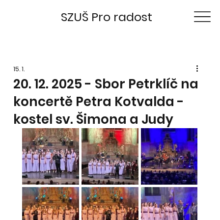
SZUŠ Pro radost
15. 1.
20. 12. 2025 - Sbor Petrklíč na
koncertě Petra Kotvalda -
kostel sv. Šimona a Judy