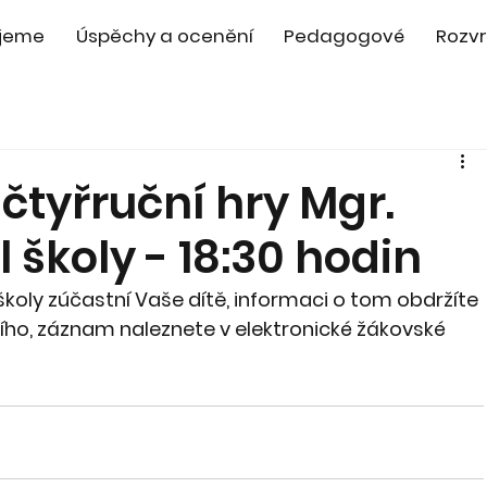
jeme
Úspěchy a ocenění
Pedagogové
Rozvr
t čtyřruční hry Mgr.
 školy - 18:30 hodin
oly zúčastní Vaše dítě, informaci o tom obdržíte 
ho, záznam naleznete v elektronické žákovské 