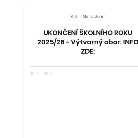
8. 6.
Minut čtení: 1
UKONČENÍ ŠKOLNÍHO ROKU
2025/26 - Výtvarný obor: INF
ZDE: