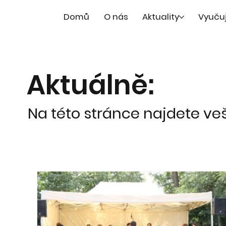
Domů
O nás
Aktuality
Vyuču
Aktuálně:
Na této stránce najdete ve