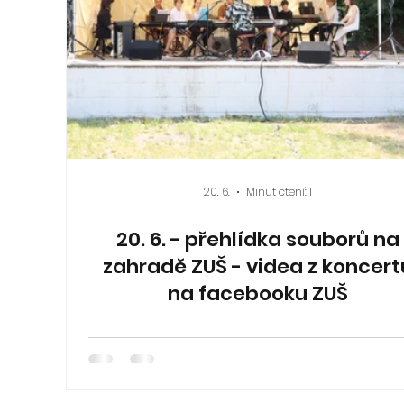
20. 6.
Minut čtení: 1
20. 6. - přehlídka souborů na
zahradě ZUŠ - videa z koncert
na facebooku ZUŠ