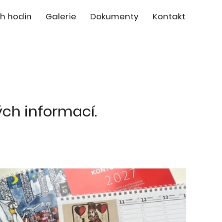
h hodin
Galerie
Dokumenty
Kontakt
ých informací.