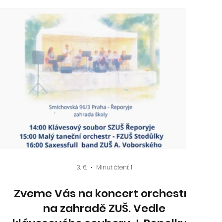
3. 6.
Minut čtení: 1
Zveme Vás na koncert orchestrů
na zahradě ZUŠ. Vedle